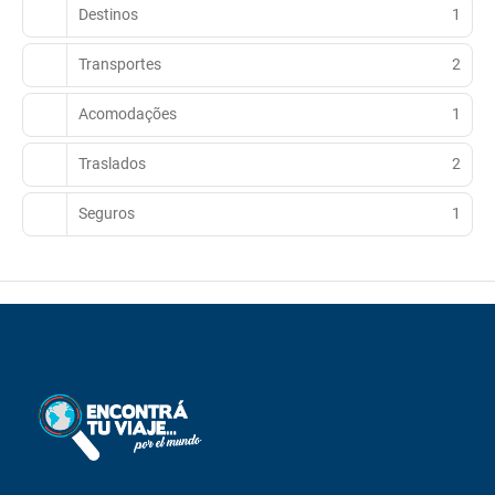
Destinos
1
Transportes
2
Acomodações
1
Traslados
2
Seguros
1