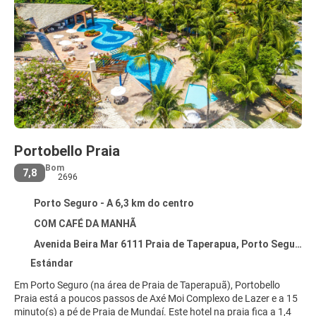
Portobello Praia
Bom
7,8
2696
Porto Seguro - A 6,3 km do centro
COM CAFÉ DA MANHÃ
Avenida Beira Mar 6111 Praia de Taperapua, Porto Seguro 45810-000
Estándar
Em Porto Seguro (na área de Praia de Taperapuã), Portobello
Praia está a poucos passos de Axé Moi Complexo de Lazer e a 15
minuto(s) a pé de Praia de Mundaí. Este hotel na praia fica a 1,4