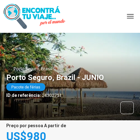
Porto Seguro, Brasil
Porto Seguro, Brazil - JUNIO
Pacote de férias
ID de referência:
24302751
preço por pessoa A partir de
US$980