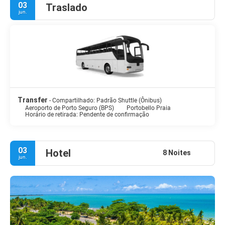
03
Traslado
jun.
Transfer
- Compartilhado: Padrão Shuttle (Ônibus)
Aeroporto de Porto Seguro (BPS)
Portobello Praia
Horário de retirada: Pendente de confirmação
03
Hotel
8 Noites
jun.