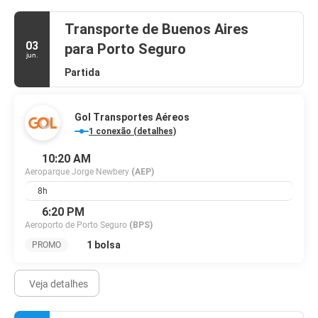
Transporte de Buenos Aires
03
para Porto Seguro
jun.
Partida
Gol Transportes Aéreos
1 conexão (detalhes)
10:20 AM
Aeroparque Jorge Newbery
(AEP)
8h
6:20 PM
Aeroporto de Porto Seguro
(BPS)
1 bolsa
PROMO
Veja detalhes