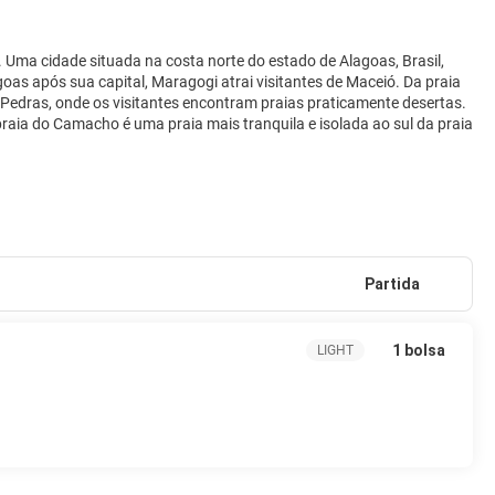
. Uma cidade situada na costa norte do estado de Alagoas, Brasil,
oas após sua capital, Maragogi atrai visitantes de Maceió. Da praia
Pedras, onde os visitantes encontram praias praticamente desertas.
praia do Camacho é uma praia mais tranquila e isolada ao sul da praia
Partida
1 bolsa
LIGHT