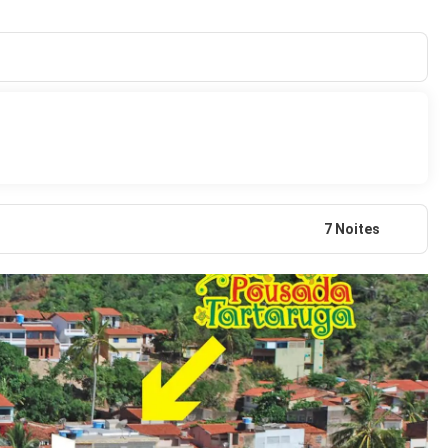
7 Noites