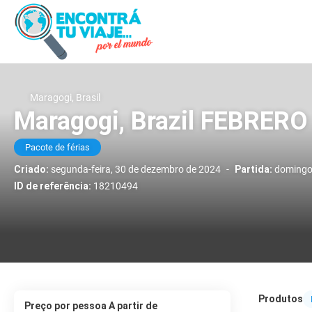
Maragogi, Brasil
Maragogi, Brazil FEBRERO
Pacote de férias
Criado:
segunda-feira, 30 de dezembro de 2024
-
Partida:
domingo,
ID de referência:
18210494
Produtos
preço por pessoa A partir de