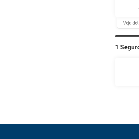
Veja de
1 Segur