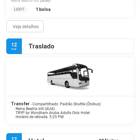
Reina Beatrix Intl
(AUA)
1 bolsa
LIGHT
Veja detalhes
12
Traslado
mai.
Transfer
- Compartilhado: Padrão Shuttle (Ônibus)
Reina Beatrix Intl (AUA)
TRYP by Wyndham Aruba Adults Only Hotel
Horário de retirada: 5:25 PM
12