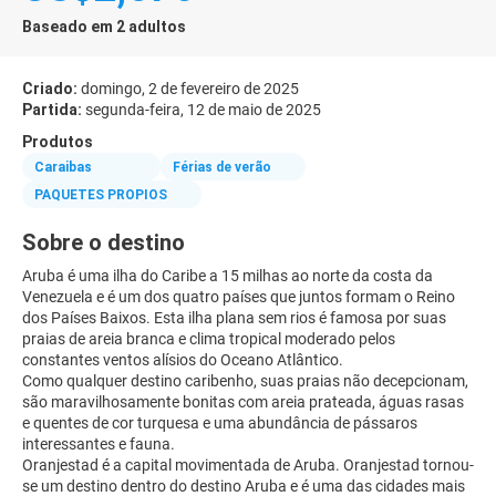
Baseado em 2 adultos
Criado:
domingo, 2 de fevereiro de 2025
Partida:
segunda-feira, 12 de maio de 2025
Produtos
Caraibas
Férias de verão
PAQUETES PROPIOS
Sobre o destino
Aruba é uma ilha do Caribe a 15 milhas ao norte da costa da
Venezuela e é um dos quatro países que juntos formam o Reino
dos Países Baixos. Esta ilha plana sem rios é famosa por suas
praias de areia branca e clima tropical moderado pelos
constantes ventos alísios do Oceano Atlântico.
Como qualquer destino caribenho, suas praias não decepcionam,
são maravilhosamente bonitas com areia prateada, águas rasas
e quentes de cor turquesa e uma abundância de pássaros
interessantes e fauna.
Oranjestad é a capital movimentada de Aruba. Oranjestad tornou-
se um destino dentro do destino Aruba e é uma das cidades mais