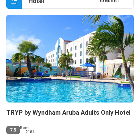
Hotel
10 Noites
mai.
TRYP by Wyndham Aruba Adults Only Hotel
Bom
7,5
2181