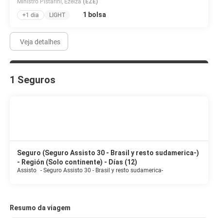
Ministro Pistarini, Ezeiza
(EZE)
1 bolsa
+1 dia
LIGHT
Veja detalhes
1 Seguros
Seguro (Seguro Assisto 30 - Brasil y resto sudamerica-)
- Región (Solo continente) - Días (12)
Assisto
-
Seguro Assisto 30 - Brasil y resto sudamerica-
Resumo da viagem