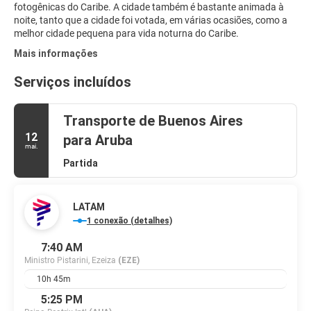
fotogênicas do Caribe. A cidade também é bastante animada à
noite, tanto que a cidade foi votada, em várias ocasiões, como a
melhor cidade pequena para vida noturna do Caribe.
Mais informações
Serviços incluídos
Transporte de Buenos Aires
12
para Aruba
mai.
Partida
LATAM
1 conexão (detalhes)
7:40 AM
Ministro Pistarini, Ezeiza
(EZE)
10h 45m
5:25 PM