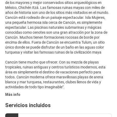
de los mayores y mejor conservados sitios arqueológicos en
México, Chichén Itzá. Las famosas ruinas mayas con miles de
años de historia son uno de los sitios más visitados en el mundo.
Cancún está rodeado de un paisaje espectacular. Isla Mujeres,
una pequeña hermosa isla cerca de Cancún, es simplemente
espectacular. Las piscinas naturales submarinas y mágicas
conocidas como cenotes son una gran atracción por la zona de
Cancún. Muchos tienen formaciones rocosas de borde por
encima de ellos. Fuera de Cancún se encuentra Tulum, un sitio
único donde se puede disfrutar de un baño en las aguas color
turquesa y visitar las famosas ruinas de la civilización maya
Cancún tiene mucho que ofrecer. Con su mezcla de playas
tropicales, ruinas antiguas y centros turísticos modernos, esta
área es simplemente el destino de vacaciones perfecto para
todos. Cancún moderna ofrece maravillosas playas de arena
blanca y mar turquesa, restaurantes, clubes llenos de vida y
Más info
Servicios incluidos