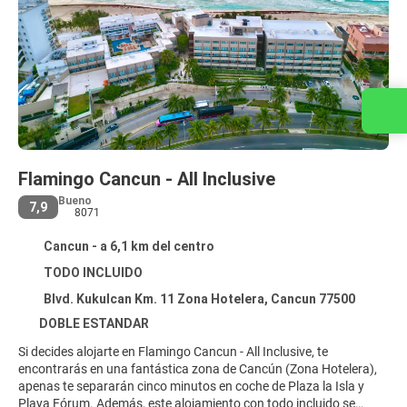
Contacta con nosotros
Flamingo Cancun - All Inclusive
Bueno
7,9
8071
Cancun - a 6,1 km del centro
TODO INCLUIDO
Blvd. Kukulcan Km. 11 Zona Hotelera, Cancun 77500
DOBLE ESTANDAR
Si decides alojarte en Flamingo Cancun - All Inclusive, te
encontrarás en una fantástica zona de Cancún (Zona Hotelera),
apenas te separarán cinco minutos en coche de Plaza la Isla y
Playa Fórum. Además, este alojamiento con todo incluido se