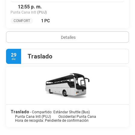
12:55 p. m.
Punta Cana Intl
(PUJ)
1 PC
COMFORT
Detalles
29
Traslado
dic
Traslado
- Compartido: Estándar Shuttle (Bus)
Punta Cana Intl (PUJ)
Occidental Punta Cana
Hora de recogida: Pendiente de confirmación