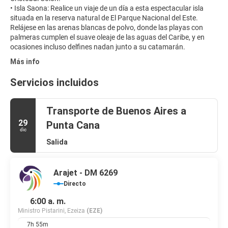
• Isla Saona: Realice un viaje de un día a esta espectacular isla
situada en la reserva natural de El Parque Nacional del Este.
Relájese en las arenas blancas de polvo, donde las playas con
palmeras cumplen el suave oleaje de las aguas del Caribe, y en
Más info
Servicios incluidos
Transporte de Buenos Aires a
29
Punta Cana
dic
Salida
Arajet - DM 6269
Directo
6:00 a. m.
Ministro Pistarini, Ezeiza
(EZE)
7h 55m