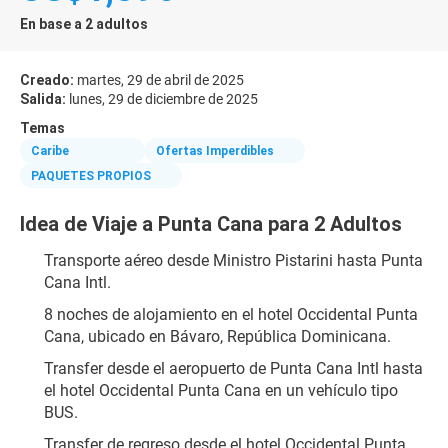
En base a 2 adultos
Creado:
martes, 29 de abril de 2025
Salida:
lunes, 29 de diciembre de 2025
Temas
Caribe
Ofertas Imperdibles
PAQUETES PROPIOS
Idea de Viaje a Punta Cana para 2 Adultos
Transporte aéreo desde Ministro Pistarini hasta Punta 
Cana Intl.
8 noches de alojamiento en el hotel Occidental Punta 
Cana, ubicado en Bávaro, República Dominicana.
Transfer desde el aeropuerto de Punta Cana Intl hasta 
el hotel Occidental Punta Cana en un vehículo tipo 
BUS.
Transfer de regreso desde el hotel Occidental Punta 