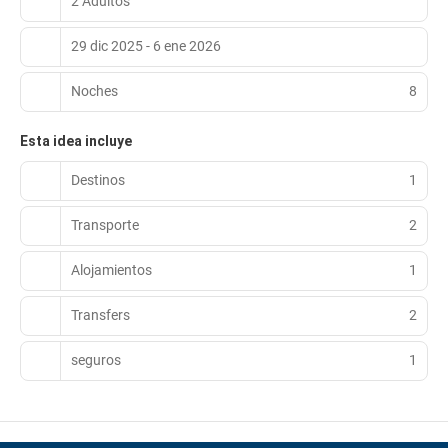
2 Adultos
29 dic 2025 - 6 ene 2026
Noches
8
Esta idea incluye
Destinos
1
Transporte
2
Alojamientos
1
Transfers
2
seguros
1