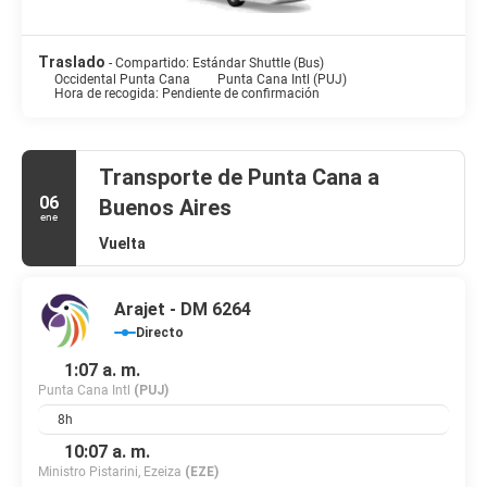
Traslado
- Compartido: Estándar Shuttle (Bus)
Occidental Punta Cana
Punta Cana Intl (PUJ)
Hora de recogida: Pendiente de confirmación
Transporte de Punta Cana a
06
Buenos Aires
ene
Vuelta
Arajet - DM 6264
Directo
1:07 a. m.
Punta Cana Intl
(PUJ)
8h
10:07 a. m.
Ministro Pistarini, Ezeiza
(EZE)