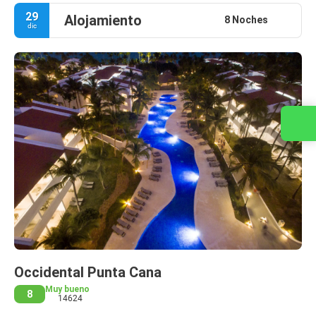
29
Alojamiento
8 Noches
dic
Contacta con nosotros
Occidental Punta Cana
Muy bueno
8
14624