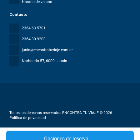
Horario de verano
Contacto
2364 63 5701
2364 30 9200
junin@encontratuviaje.com.ar
Narbondo 57
, 6000 - Junin
Todos los derechos reservados ENCONTRA TU VIAJE © 2026
Política de privacidad
Opciones de reserva