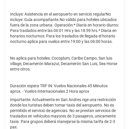
Incluye: Asistencia en el aeropuerto en servicio regularNo
incluye: Guía acompañante.No válido para hoteles ubicados
fuera de la zona urbana. Operación:* Diaria en horario diurno:
Para traslados entre las 06:01 Hrs y las 18:59 hrs.* Diaria en
horarios nocturnos: Para los traslados de llegada el horario
nocturno aplica para vuelos entre 19:00 y las 06:00 horas.
No aplica para hoteles: Cocoplum, Caribe Campo, San luis
village, Decamerón Marazul, Decamerón San Luis, Sea Horse
entre otros.
Duración espera TRF IN: Vuelos Nacionales 45 Minutos
aprox. - Vuelos Internacionales 2 Hora aprox
Importante: Actualmente en San Andres rige una restricción
donde los turistas deben tomar taxis del aeropuerto. No es
permitido el servicio de agencias. No se prestan servicios de
traslados en vehículos mayores de 3 pasajeros, unicamente
taxis. Para grupos deberá manejarse la misma tarifa de 2-3
pax.