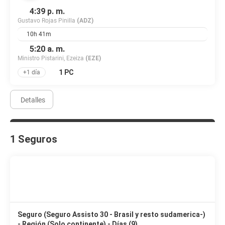
4:39 p. m.
Gustavo Rojas Pinilla
(ADZ)
10h 41m
5:20 a. m.
Ministro Pistarini, Ezeiza
(EZE)
1 PC
+1 día
Detalles
1 Seguros
Seguro (Seguro Assisto 30 - Brasil y resto sudamerica-)
- Región (Solo continente) - Días (9)