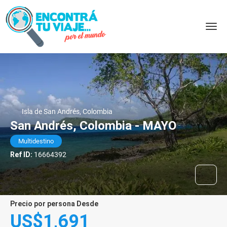
Isla de San Andrés, Colombia
San Andrés, Colombia - MAYO
Multidestino
Ref ID:
16664392
precio por persona Desde
US$1,691