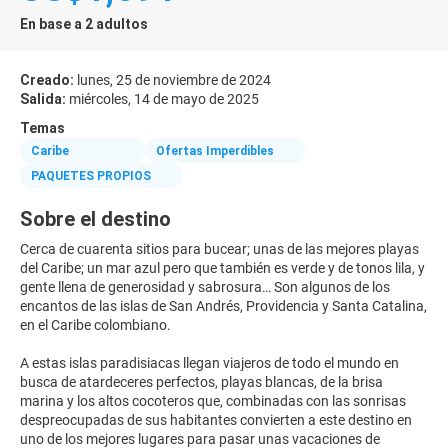
En base a 2 adultos
Creado:
lunes, 25 de noviembre de 2024
Salida:
miércoles, 14 de mayo de 2025
Temas
Caribe
Ofertas Imperdibles
PAQUETES PROPIOS
Sobre el destino
Cerca de cuarenta sitios para bucear; unas de las mejores playas
del Caribe; un mar azul pero que también es verde y de tonos lila, y
gente llena de generosidad y sabrosura… Son algunos de los
encantos de las islas de San Andrés, Providencia y Santa Catalina,
en el Caribe colombiano.
A estas islas paradisiacas llegan viajeros de todo el mundo en
busca de atardeceres perfectos, playas blancas, de la brisa
marina y los altos cocoteros que, combinadas con las sonrisas
despreocupadas de sus habitantes convierten a este destino en
uno de los mejores lugares para pasar unas vacaciones de