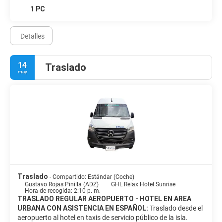
1 PC
Detalles
14
Traslado
may
Traslado
- Compartido: Estándar (Coche)
Gustavo Rojas Pinilla (ADZ)
GHL Relax Hotel Sunrise
Hora de recogida: 2:10 p. m.
TRASLADO REGULAR AEROPUERTO - HOTEL EN AREA
URBANA CON ASISTENCIA EN ESPAÑOL:
Traslado desde el
aeropuerto al hotel en taxis de servicio público de la isla.