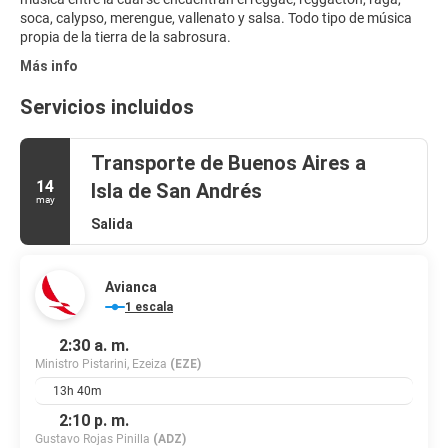
soca, calypso, merengue, vallenato y salsa. Todo tipo de música
propia de la tierra de la sabrosura.
Más info
Servicios incluidos
Transporte de Buenos Aires a
14
Isla de San Andrés
may
Salida
Avianca
1 escala
2:30 a. m.
Ministro Pistarini, Ezeiza
(EZE)
13h 40m
2:10 p. m.
Gustavo Rojas Pinilla
(ADZ)