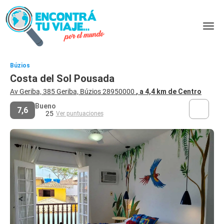
Búzios
Costa del Sol Pousada
Av Geriba, 385 Geriba, Búzios 28950000
, a 4,4 km de Centro
Bueno
7,6
25
Ver puntuaciones