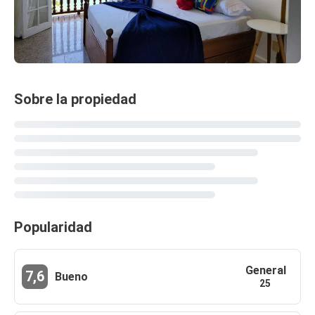
Sobre la propiedad
Popularidad
General
7,6
Bueno
25