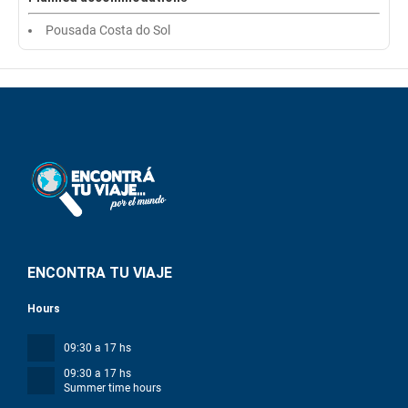
Pousada Costa do Sol
ENCONTRA TU VIAJE
Hours
09:30 a 17 hs
09:30 a 17 hs
Summer time hours