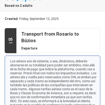
Based on 2 adults
Created:
Friday, September 12, 2025
Transport from Rosario to
05
Búzios
Jan
Departure
Los aéreos son de sistema, o sea, dinámicos, deberán
abonarse en su totalidad para poder ser emitidos, más allá
de la fecha de pago que indica la plataforma, cuando vas a
reservar.​ Precio final con todos los impuestos incluidos. Los
aéreos ida y vuelta pero reservados como OW, se emiten por
separado y cada tramo es independiente del otro, como así
también las políticas de las compañías que intervienen en
cada tramo. Algunas tarifas aéreas como es el caso de la
Basic y Classic Economy de Avianca, son a requerir, es decir,
que no son de confirmación inmediata ya que son tarifas
NDC. En este caso, se informará a la brevedad al cliente,