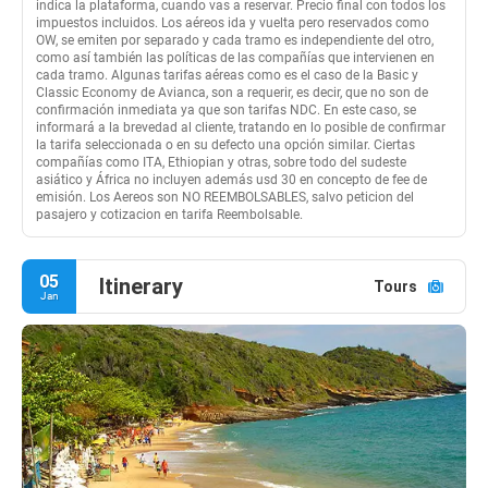
indica la plataforma, cuando vas a reservar.​ Precio final con todos los
impuestos incluidos. Los aéreos ida y vuelta pero reservados como
OW, se emiten por separado y cada tramo es independiente del otro,
como así también las políticas de las compañías que intervienen en
cada tramo. Algunas tarifas aéreas como es el caso de la Basic y
Classic Economy de Avianca, son a requerir, es decir, que no son de
confirmación inmediata ya que son tarifas NDC. En este caso, se
informará a la brevedad al cliente, tratando en lo posible de confirmar
la tarifa seleccionada o en su defecto una opción similar. Ciertas
compañías como ITA, Ethiopian y otras, sobre todo del sudeste
asiático y África no incluyen además usd 30 en concepto de fee de
emisión. Los Aereos son NO REEMBOLSABLES, salvo peticion del
pasajero y cotizacion en tarifa Reembolsable.
05
Itinerary
Tours
Jan